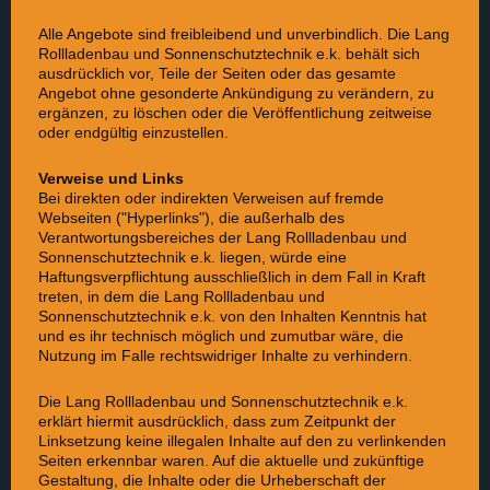
Alle Angebote sind freibleibend und unverbindlich. Die Lang
Rollladenbau und Sonnenschutztechnik e.k. behält sich
ausdrücklich vor, Teile der Seiten oder das gesamte
Angebot ohne gesonderte Ankündigung zu verändern, zu
ergänzen, zu löschen oder die Veröffentlichung zeitweise
oder endgültig einzustellen.
Verweise und Links
Bei direkten oder indirekten Verweisen auf fremde
Webseiten ("Hyperlinks"), die außerhalb des
Verantwortungsbereiches der Lang Rollladenbau und
Sonnenschutztechnik e.k. liegen, würde eine
Haftungsverpflichtung ausschließlich in dem Fall in Kraft
treten, in dem die Lang Rollladenbau und
Sonnenschutztechnik e.k. von den Inhalten Kenntnis hat
und es ihr technisch möglich und zumutbar wäre, die
Nutzung im Falle rechtswidriger Inhalte zu verhindern.
Die Lang Rollladenbau und Sonnenschutztechnik e.k.
erklärt hiermit ausdrücklich, dass zum Zeitpunkt der
Linksetzung keine illegalen Inhalte auf den zu verlinkenden
Seiten erkennbar waren. Auf die aktuelle und zukünftige
Gestaltung, die Inhalte oder die Urheberschaft der