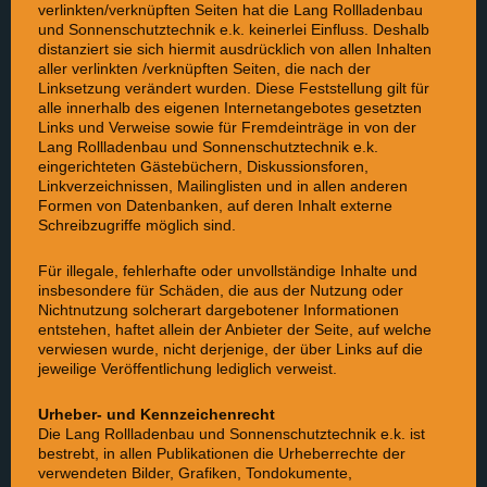
verlinkten/verknüpften Seiten hat die Lang Rollladenbau
und Sonnenschutztechnik e.k. keinerlei Einfluss. Deshalb
distanziert sie sich hiermit ausdrücklich von allen Inhalten
aller verlinkten /verknüpften Seiten, die nach der
Linksetzung verändert wurden. Diese Feststellung gilt für
alle innerhalb des eigenen Internetangebotes gesetzten
Links und Verweise sowie für Fremdeinträge in von der
Lang Rollladenbau und Sonnenschutztechnik e.k.
eingerichteten Gästebüchern, Diskussionsforen,
Linkverzeichnissen, Mailinglisten und in allen anderen
Formen von Datenbanken, auf deren Inhalt externe
Schreibzugriffe möglich sind.
Für illegale, fehlerhafte oder unvollständige Inhalte und
insbesondere für Schäden, die aus der Nutzung oder
Nichtnutzung solcherart dargebotener Informationen
entstehen, haftet allein der Anbieter der Seite, auf welche
verwiesen wurde, nicht derjenige, der über Links auf die
jeweilige Veröffentlichung lediglich verweist.
Urheber- und Kennzeichenrecht
Die Lang Rollladenbau und Sonnenschutztechnik e.k. ist
bestrebt, in allen Publikationen die Urheberrechte der
verwendeten Bilder, Grafiken, Tondokumente,