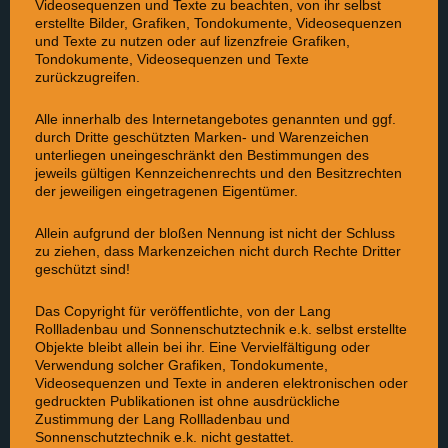
Videosequenzen und Texte zu beachten, von ihr selbst
erstellte Bilder, Grafiken, Tondokumente, Videosequenzen
und Texte zu nutzen oder auf lizenzfreie Grafiken,
Tondokumente, Videosequenzen und Texte
zurückzugreifen.
Alle innerhalb des Internetangebotes genannten und ggf.
durch Dritte geschützten Marken- und Warenzeichen
unterliegen uneingeschränkt den Bestimmungen des
jeweils gültigen Kennzeichenrechts und den Besitzrechten
der jeweiligen eingetragenen Eigentümer.
Allein aufgrund der bloßen Nennung ist nicht der Schluss
zu ziehen, dass Markenzeichen nicht durch Rechte Dritter
geschützt sind!
Das Copyright für veröffentlichte, von der Lang
Rollladenbau und Sonnenschutztechnik e.k. selbst erstellte
Objekte bleibt allein bei ihr. Eine Vervielfältigung oder
Verwendung solcher Grafiken, Tondokumente,
Videosequenzen und Texte in anderen elektronischen oder
gedruckten Publikationen ist ohne ausdrückliche
Zustimmung der Lang Rollladenbau und
Sonnenschutztechnik e.k. nicht gestattet.