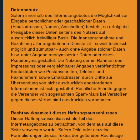
Datenschutz
Sofern innerhalb des Internetangebotes die Möglichkeit zur
Eingabe persönlicher oder geschäftlicher Daten
(Emailadressen, Namen, Anschriften) besteht, so erfolgt die
Preisgabe dieser Daten seitens des Nutzers auf
ausdrücklich freiwilliger Basis. Die Inanspruchnahme und
Bezahlung aller angebotenen Dienste ist - soweit technisch
möglich und zumutbar - auch ohne Angabe solcher Daten
bzw. unter Angabe anonymisierter Daten oder eines
Pseudonyms gestattet. Die Nutzung der im Rahmen des
Impressums oder vergleichbarer Angaben veröffentlichten
Kontaktdaten wie Postanschriften, Telefon- und
Faxnummern sowie Emailadressen durch Dritte zur
Übersendung von nicht ausdrücklich angeforderten
Informationen ist nicht gestattet. Rechtliche Schritte gegen
die Versender von sogenannten Spam-Mails bei Verstößen
gegen dieses Verbot sind ausdrücklich vorbehalten.
Rechtswirksamkeit dieses Haftungsausschlusses
Dieser Haftungsausschluss ist als Teil des
Internetangebotes zu betrachten, von dem aus auf diese
Seite verwiesen wurde. Sofern Teile oder einzelne
Formulierungen dieses Textes der geltenden Rechtslage