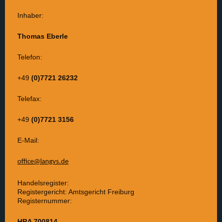
Inhaber:
Thomas Eberle
Telefon:
+49
(0)7721 26232
Telefax:
+49
(0)7721 3156
E-Mail:
office@langvs.de
Handelsregister:
Registergericht: Amtsgericht Freiburg
Registernummer:
HRA 700814